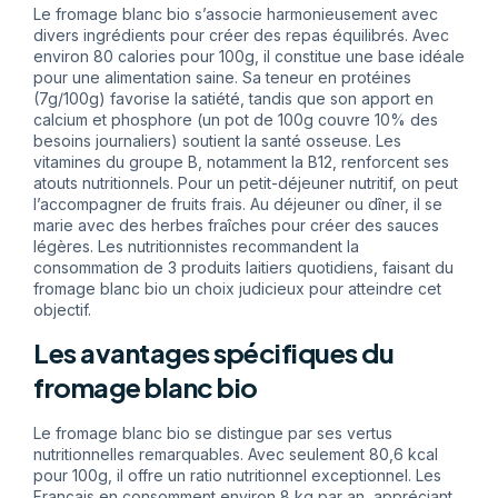
Le fromage blanc bio s’associe harmonieusement avec
divers ingrédients pour créer des repas équilibrés. Avec
environ 80 calories pour 100g, il constitue une base idéale
pour une alimentation saine. Sa teneur en protéines
(7g/100g) favorise la satiété, tandis que son apport en
calcium et phosphore (un pot de 100g couvre 10% des
besoins journaliers) soutient la santé osseuse. Les
vitamines du groupe B, notamment la B12, renforcent ses
atouts nutritionnels. Pour un petit-déjeuner nutritif, on peut
l’accompagner de fruits frais. Au déjeuner ou dîner, il se
marie avec des herbes fraîches pour créer des sauces
légères. Les nutritionnistes recommandent la
consommation de 3 produits laitiers quotidiens, faisant du
fromage blanc bio un choix judicieux pour atteindre cet
objectif.
Les avantages spécifiques du
fromage blanc bio
Le fromage blanc bio se distingue par ses vertus
nutritionnelles remarquables. Avec seulement 80,6 kcal
pour 100g, il offre un ratio nutritionnel exceptionnel. Les
Français en consomment environ 8 kg par an, appréciant