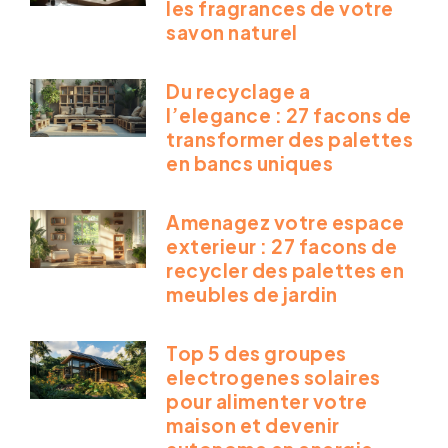
les fragrances de votre
savon naturel
Du recyclage a
l’elegance : 27 facons de
transformer des palettes
en bancs uniques
Amenagez votre espace
exterieur : 27 facons de
recycler des palettes en
meubles de jardin
Top 5 des groupes
electrogenes solaires
pour alimenter votre
maison et devenir