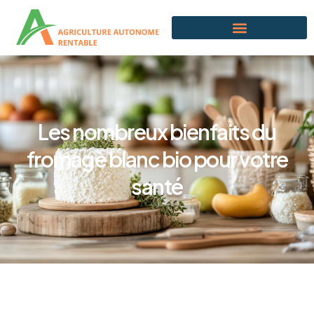
Les nombreux bienfaits du
fromage blanc bio pour votre
santé