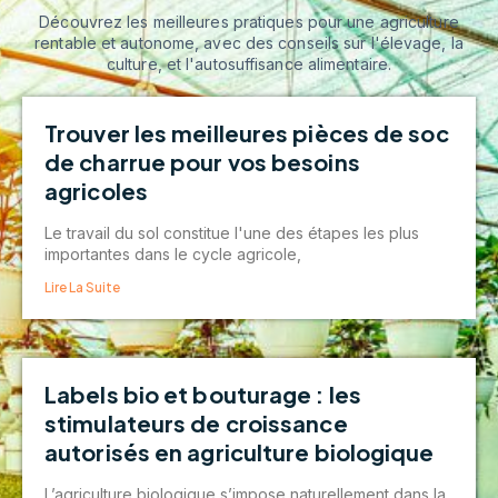
Découvrez les meilleures pratiques pour une agriculture
rentable et autonome, avec des conseils sur l'élevage, la
culture, et l'autosuffisance alimentaire.
Trouver les meilleures pièces de soc
de charrue pour vos besoins
agricoles
Le travail du sol constitue l'une des étapes les plus
importantes dans le cycle agricole,
Lire La Suite
Labels bio et bouturage : les
stimulateurs de croissance
autorisés en agriculture biologique
L’agriculture biologique s’impose naturellement dans la