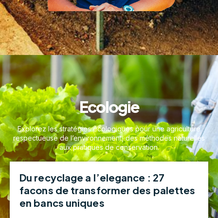
Ecologie
Explorez les stratégies écologiques pour une agriculture
respectueuse de l’environnement, des méthodes naturelles
aux pratiques de conservation.
Du recyclage a l’elegance : 27
facons de transformer des palettes
en bancs uniques